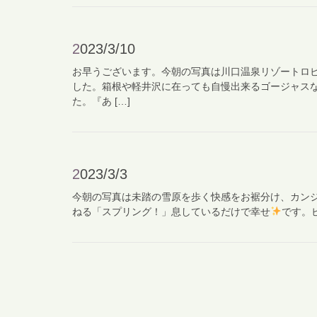
2023/3/10
お早うございます。今朝の写真は川口温泉リゾートロ
した。箱根や軽井沢に在っても自慢出来るゴージャス
た。『あ […]
2023/3/3
今朝の写真は未踏の雪原を歩く快感をお裾分け、カン
ねる「スプリング！」息しているだけで幸せ
です。ビ