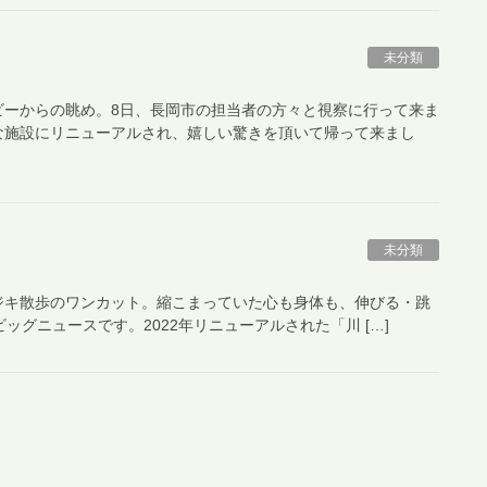
未分類
ビーからの眺め。8日、長岡市の担当者の方々と視察に行って来ま
な施設にリニューアルされ、嬉しい驚きを頂いて帰って来まし
未分類
ジキ散歩のワンカット。縮こまっていた心も身体も、伸びる・跳
ッグニュースです。2022年リニューアルされた「川 […]