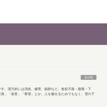
未分類
です。漢方的には消炎、健胃、鎮静など。食欲不振・腹痛・下
変身」「栄誉」「希望」とか。人を魅せるためでもなく、雪の下