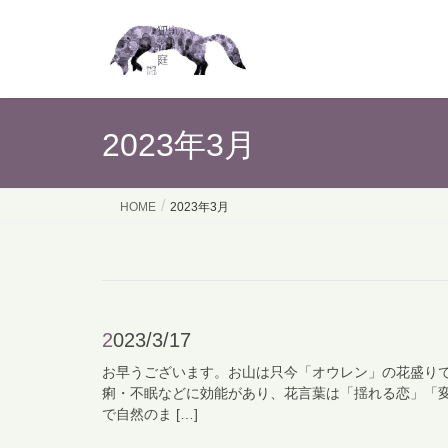
2023年3月
HOME
2023年3月
2023/3/17
お早うございます。お山は只今「オウレン」の花盛り
痢・不眠などに効能があり、花言葉は「揺れる恋」「
で自然のま […]