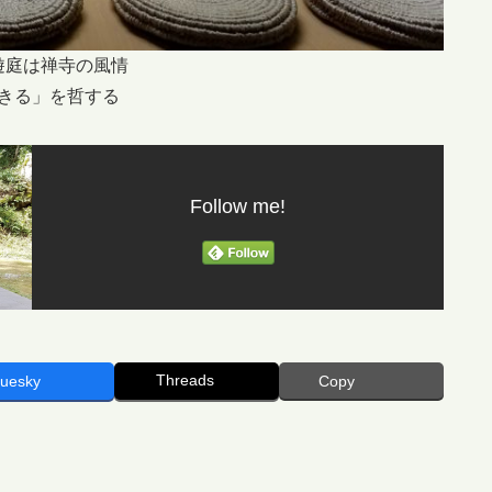
遊庭は禅寺の風情
きる」を哲する
Follow me!
Threads
luesky
Copy