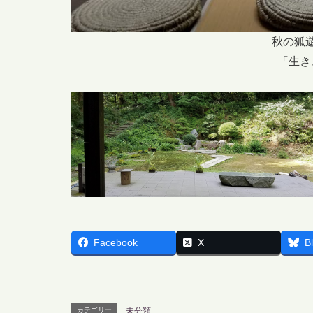
秋の狐
「生き
Facebook
X
B
カテゴリー
未分類