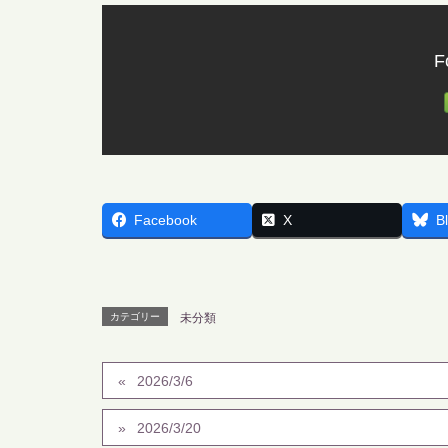
F
Facebook
X
B
カテゴリー
未分類
2026/3/6
2026/3/20