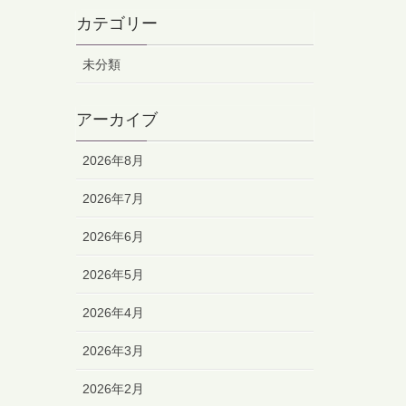
カテゴリー
未分類
アーカイブ
2026年8月
2026年7月
2026年6月
2026年5月
2026年4月
2026年3月
2026年2月