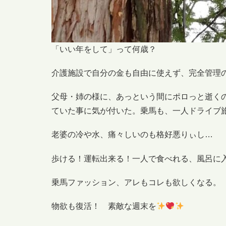
「いい年をして」って何歳？
介護施設で自分の金も自由に使えず、完全管理
父母・姉の様に、あっという間にポロっと逝く
ていた事に気が付いた。乗馬も、一人ドライブ
老婆の冷や水、痛々しいのも格好悪りぃし…
歩ける！運転出来る！一人で食べれる、風呂に
乗馬ファッション、アレもコレも欲しくなる。
物欲も復活！ 素敵な週末を