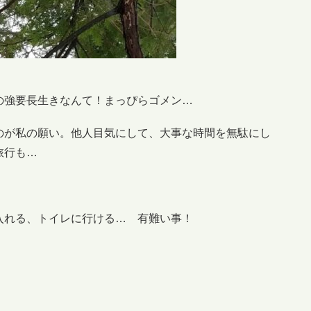
の強要長生きなんて！まっぴらゴメン…
のが私の願い。他人目気にして、大事な時間を無駄にし
旅行も…
入れる、トイレに行ける… 有難い事！