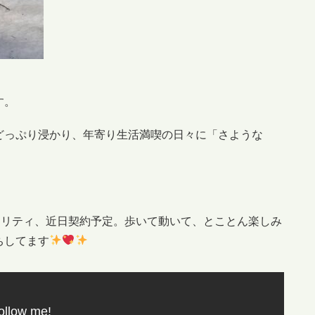
す。
どっぷり浸かり、年寄り生活満喫の日々に「さような
ュリティ、近日契約予定。歩いて動いて、とことん楽しみ
ちしてます
ollow me!