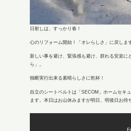
日射しは、すっかり春！
心のリフォーム開始！「オレらしさ」に戻しま
新しい事を避け、緊張感も避け、群れる安楽に
ら」。
独断実行出来る素晴らしさに乾杯！
自立のシートベルトは「SECOM」ホームセキ
ます。本日はお山休みますが明日、明後日お待
F