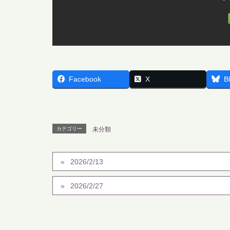
Facebook
X
B
カテゴリー
未分類
2026/2/13
2026/2/27