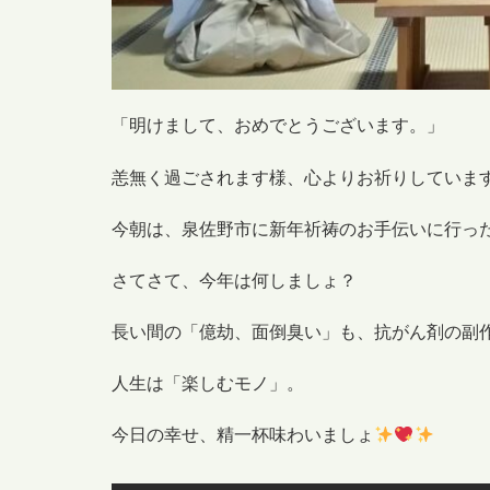
「明けまして、おめでとうございます。」
恙無く過ごされます様、心よりお祈りしていま
今朝は、泉佐野市に新年祈祷のお手伝いに行っ
さてさて、今年は何しましょ？
長い間の「億劫、面倒臭い」も、抗がん剤の副
人生は「楽しむモノ」。
今日の幸せ、精一杯味わいましょ