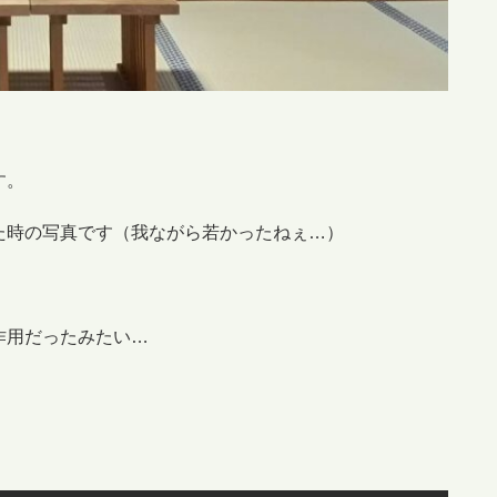
す。
た時の写真です（我ながら若かったねぇ…）
作用だったみたい…