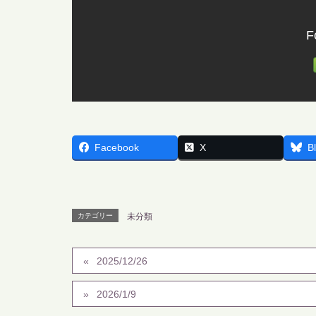
F
Facebook
X
B
カテゴリー
未分類
2025/12/26
2026/1/9