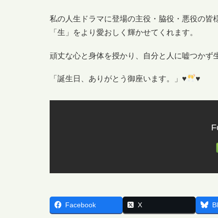
私の人生ドラマに登場の主役・脇役・悪役の皆
「生」をより愛おしく輝かせてくれます。
頑丈な心と身体を授かり、自分と人に嘘つかず
「誕生日、ありがとう御座います。」♥
♥
F
Facebook
X
B