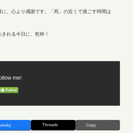
様に、心より感謝です。「死」の近くで過ごす時間は
生きれる今日に、乾杯！
ollow me!
Threads
luesky
Copy