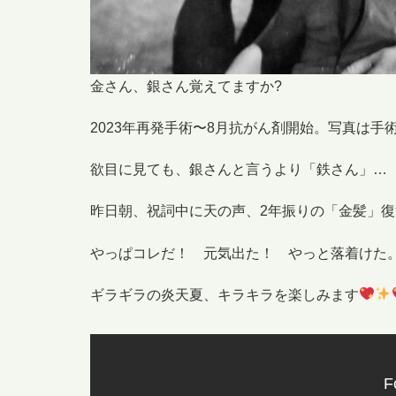
金さん、銀さん覚えてますか?
2023年再発手術〜8月抗がん剤開始。写真
欲目に見ても、銀さんと言うより「鉄さん」…
昨日朝、祝詞中に天の声、2年振りの「金髪」復
やっぱコレだ！ 元気出た！ やっと落着けた
ギラギラの炎天夏、キラキラを楽しみます
F