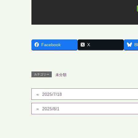
Facebook
X
B
カテゴリー
未分類
2025/7/18
2025/8/1