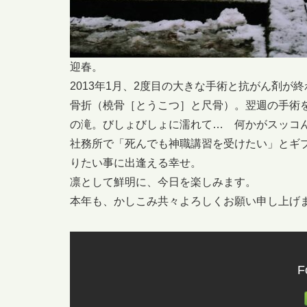
迎春。
2013年1月、2度目の大きな手術と抗がん剤が
骨折（橈骨［とうこつ］と尺骨）。翌週の手術
の滝。びしょびしょに濡れて… 何かがスッコ
社務所で「死んでも神職講習を受けたい」とギ
りたい事に出逢える幸せ。
凛として鮮明に、今日を楽しみます。
本年も、かしこみ共々よろしくお願い申し上げ
F