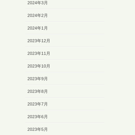
2024年3月
2024年2月
2024年1月
2023年12月
2023年11月
2023年10月
2023年9月
2023年8月
2023年7月
2023年6月
2023年5月