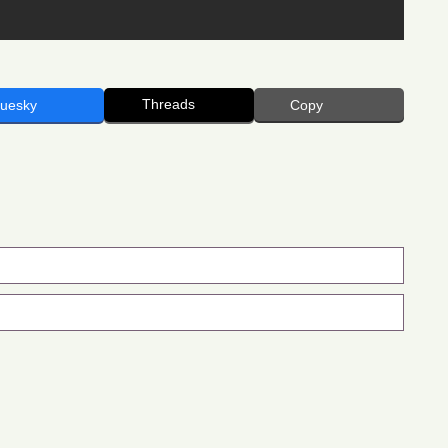
Threads
luesky
Copy