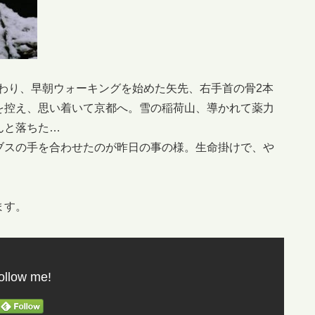
終わり、早朝ウォーキングを始めた矢先、右手首の骨2本
を控え、思い着いて京都へ。雪の稲荷山、導かれて薬力
んと落ちた…
ブスの手を合わせたのが昨日の事の様。生命掛けで、や
ます。
ollow me!