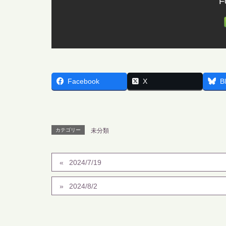
F
Facebook
X
B
カテゴリー
未分類
2024/7/19
2024/8/2