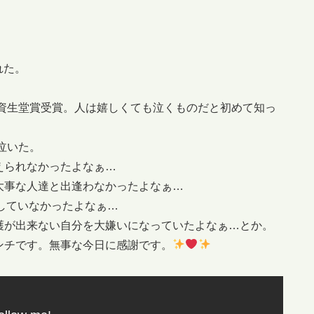
れた。
・資生堂賞受賞。人は嬉しくても泣くものだと初めて知っ
泣いた。
えられなかったよなぁ…
大事な人達と出逢わなかったよなぁ…
庭もしていなかったよなぁ…
護が出来ない自分を大嫌いになっていたよなぁ…とか。
ンチです。無事な今日に感謝です。