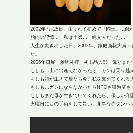
2002年7月25日、生まれて初めて『陶土』に触
胎内の記憶… 私は土師… 縄文人だった…
人生が動き出した日。2003年、家庭画報大賞
た。
2006年日展「胎地礼拝」初出品入選、母とまた
もしも…土に出逢えなかったら、ガンは乗り越
もしも姉が生きて居たら今、私を支えてくれる
もしも…ガンにならなかったらNPOも狐遊
もしもまだ母が生きていてくれたら、優しい介
火曜日に目の手術をして貰い、見事な赤タンパ