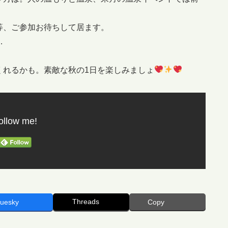
等、ご参加お待ちして居ます。
…
くれるかも。素敵な秋の1日を楽しみましょ
ollow me!
Threads
luesky
Copy