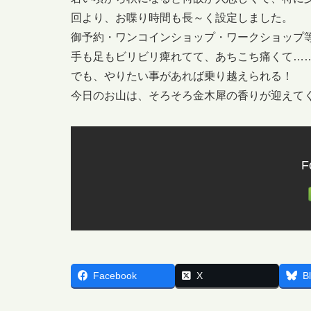
回より、お喋り時間も長～く設定しました。
御予約・ワンコインショップ・ワークショップ
手も足もビリビリ痺れてて、あちこち痛くて…
でも、やりたい事があれば乗り越えられる！
今日のお山は、そろそろ金木犀の香りが迎えて
F
Facebook
X
B