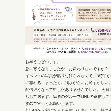
お早うございます。
急に寒くなりましたが、お変わりないですか？
イベントの写真が貼り付けられなくて、5時半
に忘れる。まったく…我ながら…お恥ずかしい
配信遅くなって申し訳ありませんでした。 今日
ちして居ます。毎週のグループLINEの返信もこ
すので宜しくお願いします。
若い頃から秋になると何故か人恋しくて、特に