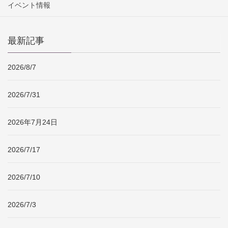
イベント情報
最新記事
2026/8/7
2026/7/31
2026年7月24日
2026/7/17
2026/7/10
2026/7/3