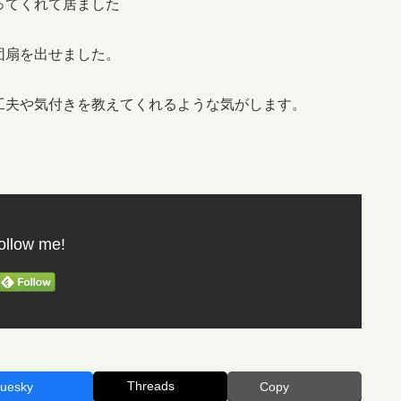
ってくれて居ました
団扇を出せました。
工夫や気付きを教えてくれるような気がします。
ollow me!
Threads
luesky
Copy