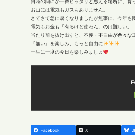
何時の間にか一番ピッタリと思える場所に、育
お山には電気もガスもありません。
さてさて急に暑くなりましたが無事に、今年も
電気もお金も「有るけど使わん」のは難しい。
当たり前を抜け出すと、不便・不自由が色々な
『無い』を楽しみ、もっと自由に
一生に一度の今日を楽しみましょ
F
Facebook
X
B