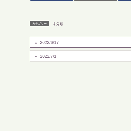
カテゴリー
未分類
2022/6/17
2022/7/1