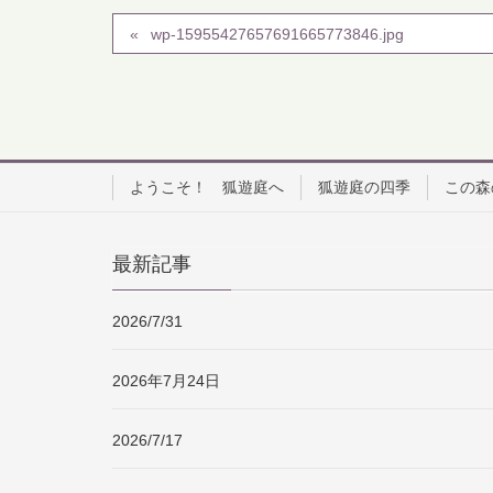
wp-15955427657691665773846.jpg
ようこそ！ 狐遊庭へ
狐遊庭の四季
この森
最新記事
2026/7/31
2026年7月24日
2026/7/17