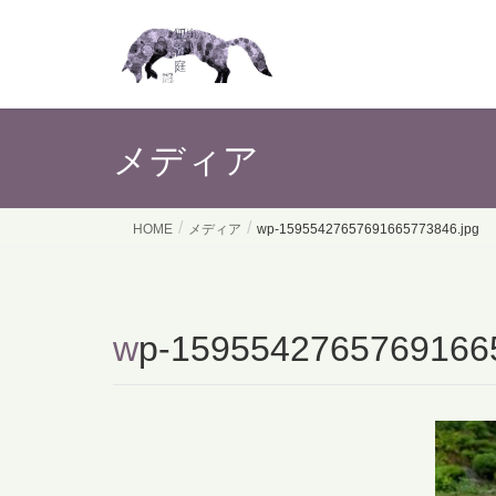
メディア
HOME
メディア
wp-15955427657691665773846.jpg
wp-1595542765769166